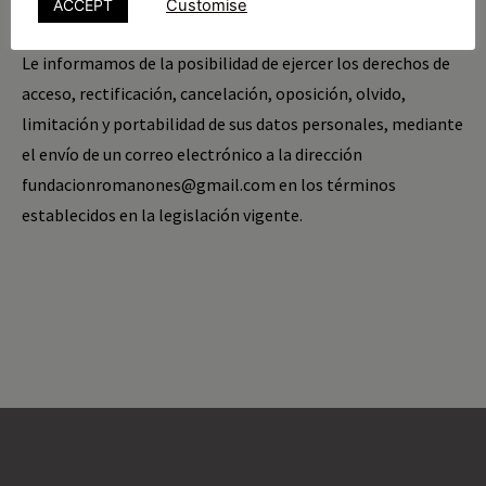
ACCEPT
Customise
requeridos.
Le informamos de la posibilidad de ejercer los derechos de
acceso, rectificación, cancelación, oposición, olvido,
limitación y portabilidad de sus datos personales, mediante
el envío de un correo electrónico a la dirección
fundacionromanones@gmail.com
en los términos
establecidos en la legislación vigente.