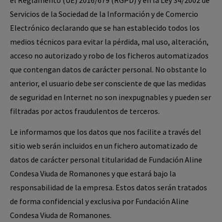
el Reglamento (UE) 2016/679 (RGPD) y en la Ley 34/2002 de
Servicios de la Sociedad de la Información y de Comercio
Electrónico declarando que se han establecido todos los
medios técnicos para evitar la pérdida, mal uso, alteración,
acceso no autorizado y robo de los ficheros automatizados
que contengan datos de carácter personal. No obstante lo
anterior, el usuario debe ser consciente de que las medidas
de seguridad en Internet no son inexpugnables y pueden ser
filtradas por actos fraudulentos de terceros.
Le informamos que los datos que nos facilite a través del
sitio web serán incluidos en un fichero automatizado de
datos de carácter personal titularidad de Fundación Aline
Condesa Viuda de Romanones y que estará bajo la
responsabilidad de la empresa. Estos datos serán tratados
de forma confidencial y exclusiva por Fundación Aline
Condesa Viuda de Romanones.